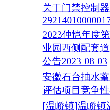
关于门禁控制器
29214010000017
2023仲恺年度
业园西侧配套道
公告2023-08-03
安徽石台抽水蓄
评估项目竞争性磋商
[温峤镇]温峤