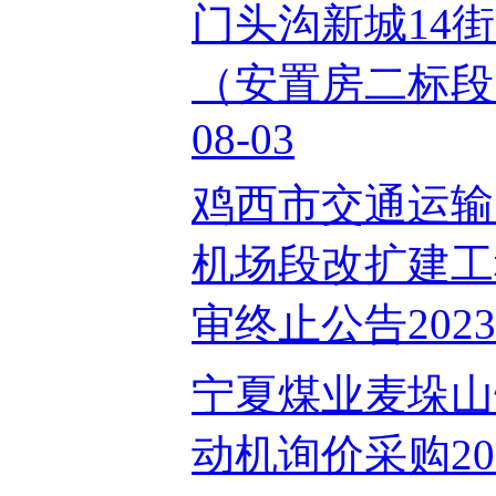
门头沟新城14
（安置房二标段）
08-03
鸡西市交通运输
机场段改扩建工
审终止公告2023-
宁夏煤业麦垛山
动机询价采购2023