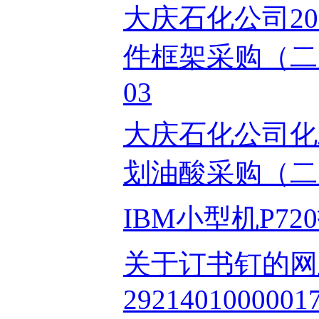
大庆石化公司20
件框架采购（二次
03
大庆石化公司化工
划油酸采购（二次）
IBM小型机P720拍
关于订书钉的网
29214010000017