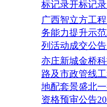
标记录开标记录202
广西智立方工程
务能力提升示范
列活动成交公告202
亦庄新城金桥科
路及市政管线工
地配套景盛北一
资格预审公告2023