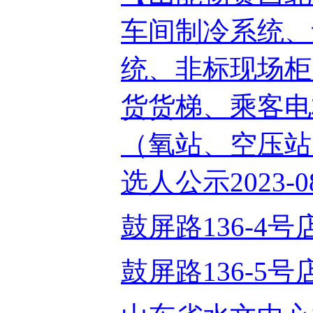
车间制冷系统、
统、非标现场柜
货货梯、乘客电
（氧站、空压站
选人公示2023-08
鼓屏路136-4号店面
鼓屏路136-5号店面