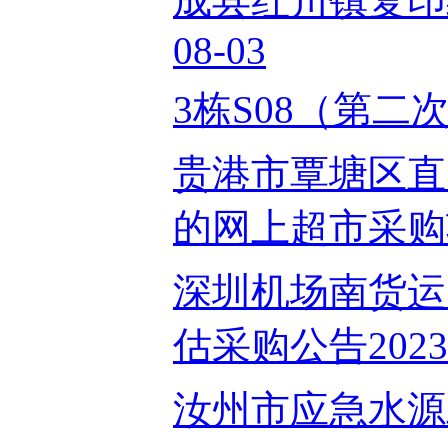
成县红川镇复印纸
08-03
3栋S08（第二次）
贵港市覃塘区直
的网上超市采购项目
深圳机场南货运
估采购公告2023-
汝州市应急水源工程