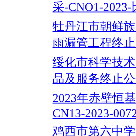
采-CNO1-2023-比
牡丹江市朝鲜族
雨漏管工程终止公告
绥化市科学技术
品及服务终止公告2
2023年赤壁恒
CN13-2023-0072
鸡西市第六中学