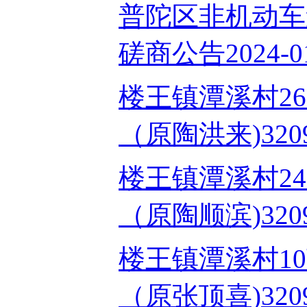
普陀区非机动车
磋商公告2024-01
楼王镇潭溪村26
（原陶洪来)320903
楼王镇潭溪村24
（原陶顺滨)320903
楼王镇潭溪村1
（原张顶喜)320903