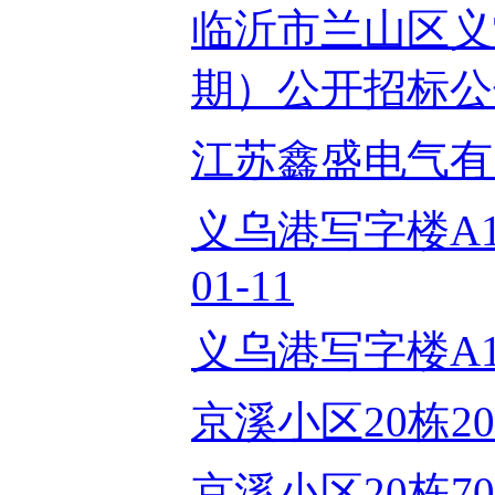
临沂市兰山区义
期）公开招标公告2
江苏鑫盛电气有限公
义乌港写字楼A16
01-11
义乌港写字楼A16
京溪小区20栋202房
京溪小区20栋706房