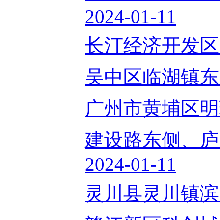
2024-01-11
长汀经济开发区腾飞
吴中区临湖镇东山大
广州市黄埔区明珠路
建设路东侧、庐
2024-01-11
灵川县灵川镇滨江路