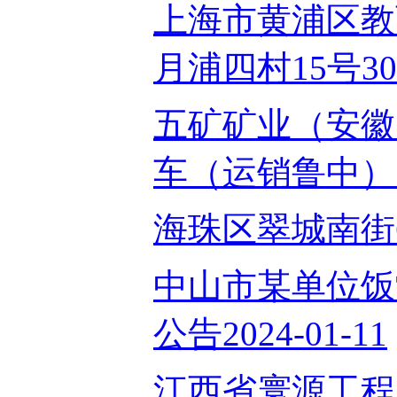
上海市黄浦区教
月浦四村15号303
五矿矿业（安徽
车（运销鲁中）_01
海珠区翠城南街62
中山市某单位饭
公告2024-01-11
江西省寰源工程