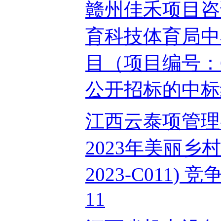
赣州佳禾项目咨
育科技体育局中
目（项目编号：GZ
公开招标的中标结果
江西云泰项管理
2023年美丽乡村
2023-C011)
11