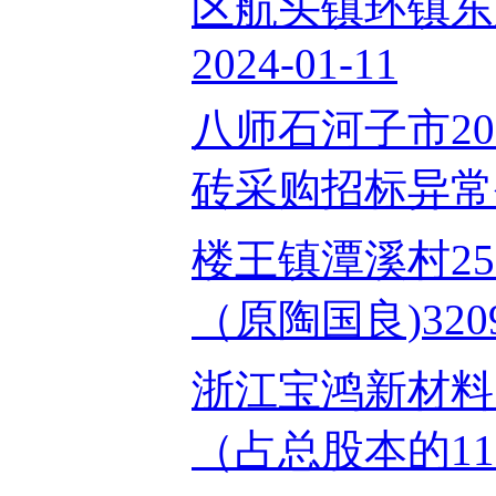
区航头镇环镇东路
2024-01-11
八师石河子市20
砖采购招标异常公告
楼王镇潭溪村25
（原陶国良)320903
浙江宝鸿新材料
（占总股本的11.36