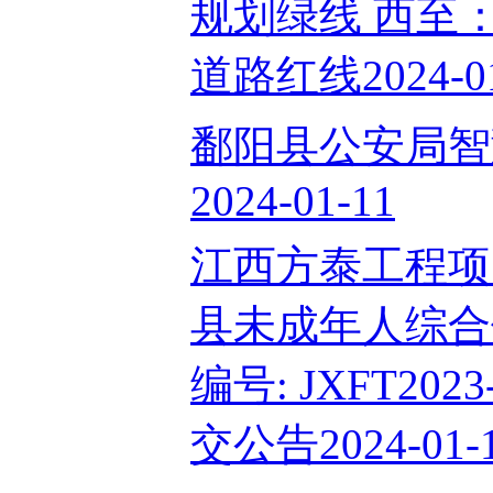
规划绿线 西至
道路红线2024-01
鄱阳县公安局智
2024-01-11
江西方泰工程项
县未成年人综合
编号: JXFT20
交公告2024-01-