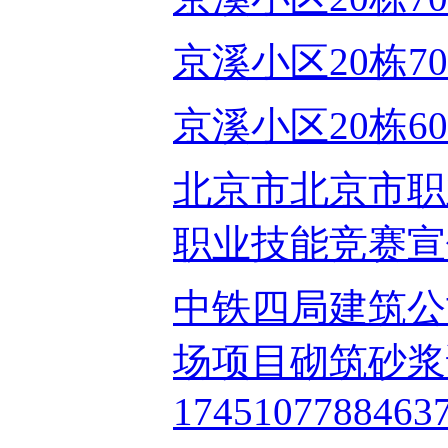
京溪小区20栋704房
京溪小区20栋608房
北京市北京市职
职业技能竞赛宣传报
中铁四局建筑公
场项目砌筑砂浆
17451077884637