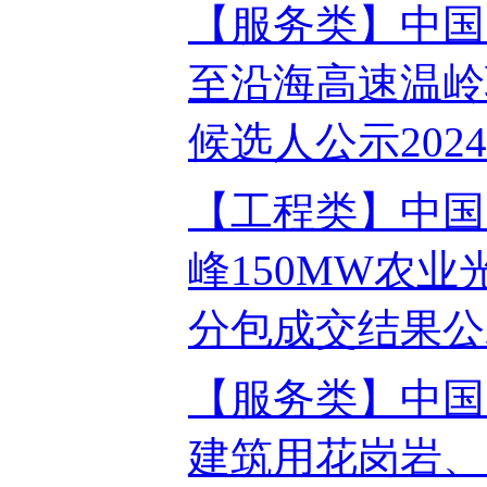
【服务类】中国
至沿海高速温岭
候选人公示2024-
【工程类】中国
峰150MW农
分包成交结果公示2
【服务类】中国
建筑用花岗岩、