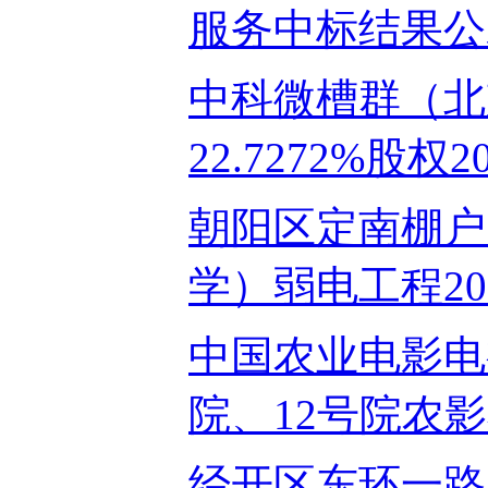
服务中标结果公示2
中科微槽群（北
22.7272%股权20
朝阳区定南棚户
学）弱电工程2024
中国农业电影电
院、12号院农影小
经开区东环一路与