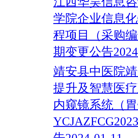
江西华昊信息咨
学院企业信息化
程项目（采购编号
期变更公告2024-
靖安县中医院靖
提升及智慧医疗
内窥镜系统（胃
YCJAZFCG2
告2024-01-11