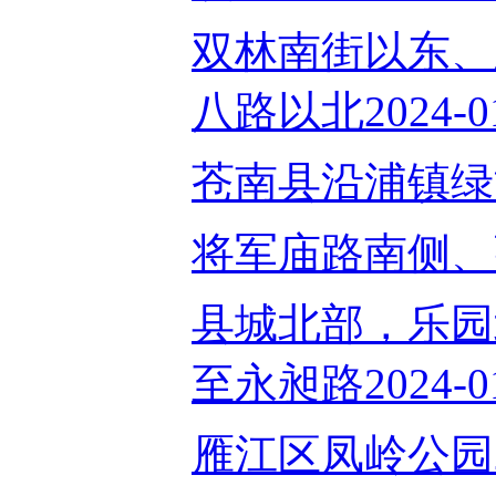
双林南街以东、
八路以北2024-01
苍南县沿浦镇绿能小
将军庙路南侧、张庄
县城北部，乐园
至永昶路2024-01
雁江区凤岭公园202