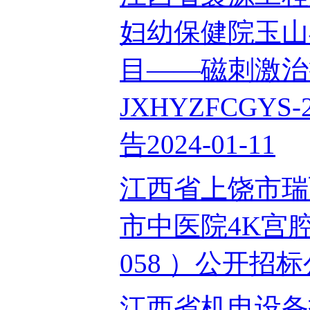
妇幼保健院玉山
目——磁刺激治
JXHYZFCGYS
告2024-01-11
江西省上饶市瑞
市中医院4K宫腔
058 ）公开招标公
江西省机电设备