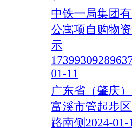
中铁一局集团有
公寓项自购物资
示
1739930928963
01-11
广东省（肇庆）
富溪市管起步区）L
路南侧2024-01-