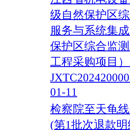
级自然保护区综
服务与系统集成
保护区综合监测
工程采购项目）
JXTC202420
01-11
检察院至天龟线
(第1批次退款明细)