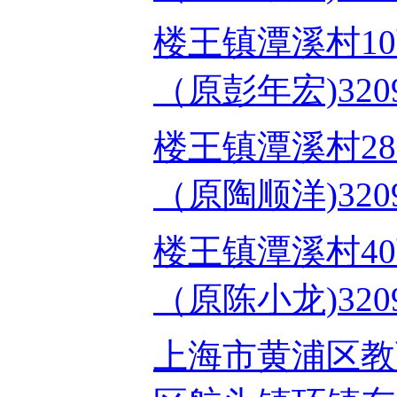
楼王镇潭溪村1
（原彭年宏)320903
楼王镇潭溪村28
（原陶顺洋)320903
楼王镇潭溪村4
（原陈小龙)320903
上海市黄浦区教