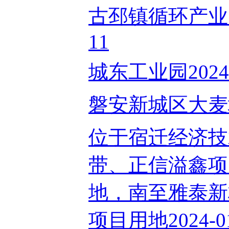
古邳镇循环产业园
11
城东工业园2024-
磐安新城区大麦坞工
位于宿迁经济技
带、正信溢鑫项
地，南至雅泰新
项目用地2024-01