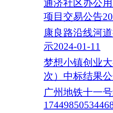
通济社区办公用
项目交易公告2024
康良路沿线河道
示2024-01-11
梦想小镇创业大
次）中标结果公告2
广州地铁十一号
17449850534468